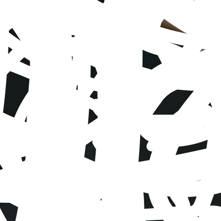
Koç
Boğa
İkizler
Yengeç
Aslan
Başak
Terazi
Akrep
Yay
Oğlak
Kova
Balık