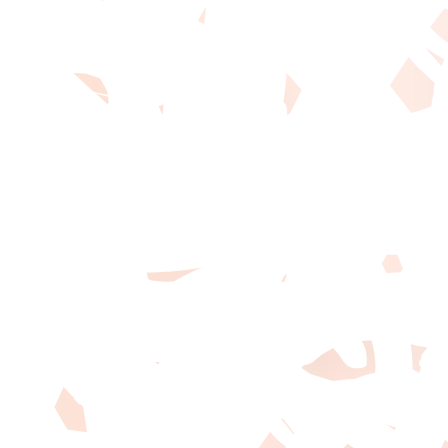
Oyuncular
19 Kasım doğumlu oyuncular
Filmler
Oyuncular
19 Kasım doğumlu oyuncular
19 Kasım doğumlu oyuncular
Allison Janney
19 Kasım 1959
Adam Driver
19 Kasım 1983
Jared Abrahamson
19 Kasım 1987
Reid Scott