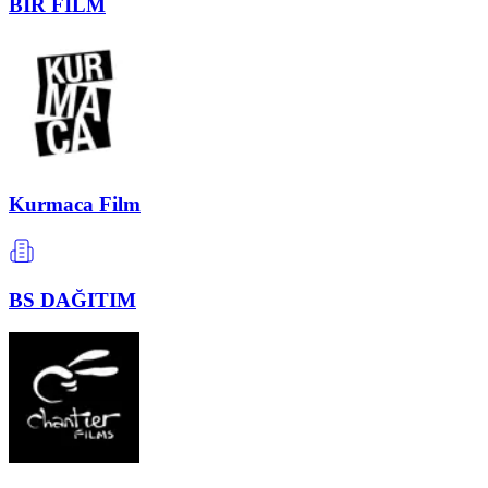
BİR FİLM
Kurmaca Film
BS DAĞITIM