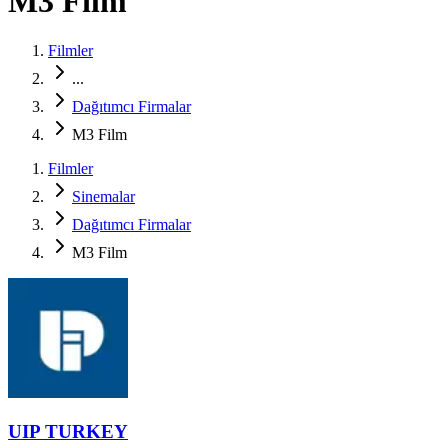
M3 Film
Filmler
...
Dağıtımcı Firmalar
M3 Film
Filmler
Sinemalar
Dağıtımcı Firmalar
M3 Film
UIP TURKEY