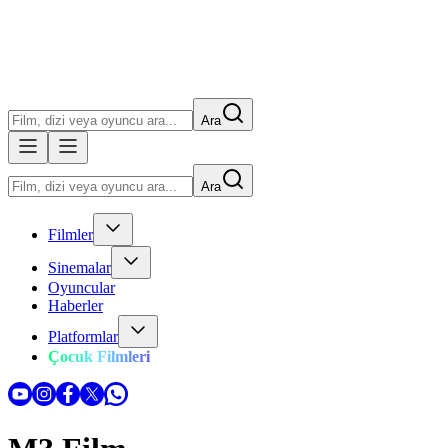
Ara
Ara
Filmler
Sinemalar
Oyuncular
Haberler
Platformlar
Çocuk Filmleri