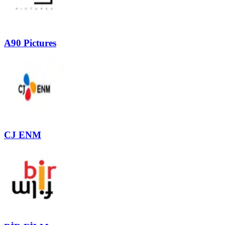
A90 Pictures
CJ ENM