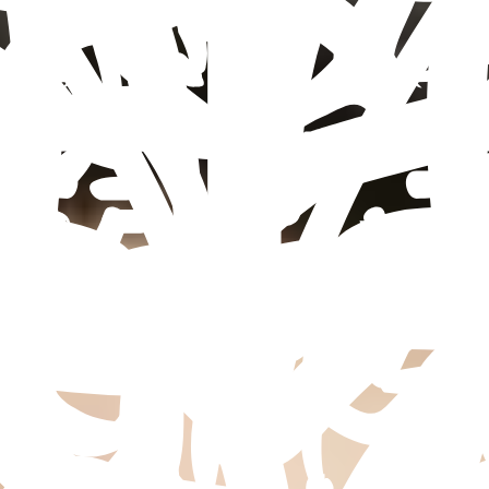
Oyuncular
8 Temmuz doğumlu oyuncular
Filmler
Oyuncular
8 Temmuz doğumlu oyuncular
8 Temmuz doğumlu oyuncular
Anjelica Huston
8 Temmuz 1951
Jeffrey Tambor
8 Temmuz 1944
Meltem Kaptan
8 Temmuz 1980
Lee Tergesen