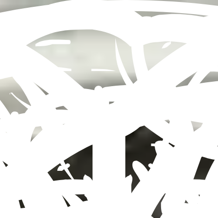
Ara
Ara
Filmler
Sinemalar
Oyuncular
Haberler
Platformlar
Çocuk Filmleri
Filmler