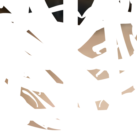
8 Temmuz 1975
Aybike Turan
8 Temmuz 1988
Gary Beadle
8 Temmuz 1965
Shazad Latif
8 Temmuz 1988
1
2
3
4
More pages
6
Burçlarına Göre Oyuncular