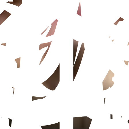
Jean-Philippe Écoffey
8 Temmuz 1959
Maya Hawke
8 Temmuz 1998
Milo Ventimiglia
8 Temmuz 1977
Oreste Baldini
8 Temmuz 1962
Sebastian Maniscalco
8 Temmuz 1973
Serhat Kılıç