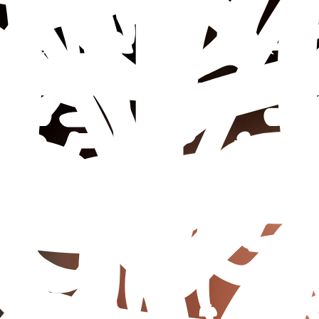
Oyuncular
7 Temmuz doğumlu oyuncular
Filmler
Oyuncular
7 Temmuz doğumlu oyuncular
7 Temmuz doğumlu oyuncular
Eve Hewson
7 Temmuz 1991
Jack Whitehall
7 Temmuz 1988
Penelope Rawlins
7 Temmuz 1977
Akiva Goldsman