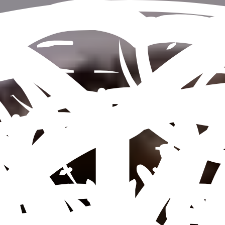
Ara
Ara
Filmler
Sinemalar
Oyuncular
Haberler
Platformlar
Çocuk Filmleri
Filmler