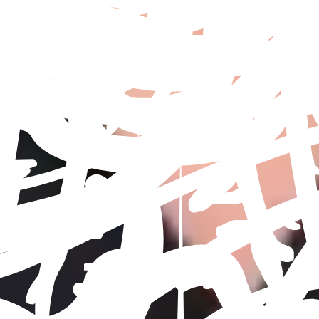
Koç
Boğa
İkizler
Yengeç
Aslan
Başak
Terazi
Akrep
Yay
Oğlak
Kova
Balık