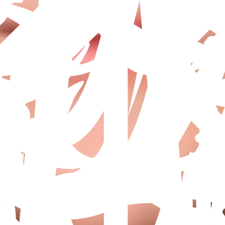
Lisa Roberts Gillan
7 Ağustos 1965
Suzanne Bertish
7 Ağustos 1951
Abbie Cornish
7 Ağustos 1982
Jérémy Prévost
7 Ağustos 1973
Randy Wayne
7 Ağustos 1981
Tulga Serim