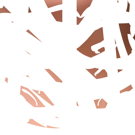
7 Ağustos 1968
Verna Bloom
7 Ağustos 1938
Amr Waked
7 Ağustos 1970
Cathy Murphy
7 Ağustos 1967
1
2
3
4
More pages
8
Burçlarına Göre Oyuncular