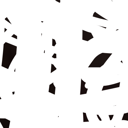
Burçlarına Göre Oyuncular
Koç
Boğa
İkizler
Yengeç
Aslan
Başak
Terazi
Akrep
Yay
Oğlak
Kova
Balık