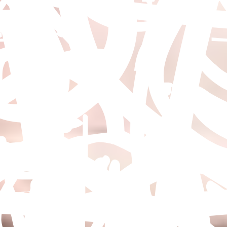
25 Kasım 1990
Serkan Keskin
25 Kasım 1977
Tracey Walter
25 Kasım 1947
Christina Applegate
25 Kasım 1971
Billy Burke
25 Kasım 1966
Memet Ali Alabora
25 Kasım 1977