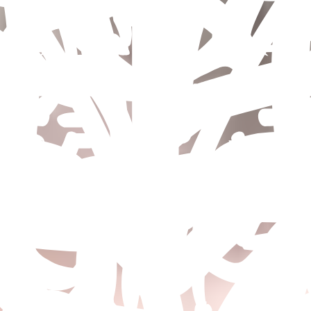
Oyuncular
25 Kasım doğumlu oyuncular
Filmler
Oyuncular
25 Kasım doğumlu oyuncular
25 Kasım doğumlu oyuncular
Dougray Scott
25 Kasım 1965
Colleen Atwood
25 Kasım 1948
Girish Kulkarni
25 Kasım 1977
Stephanie Hsu