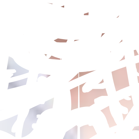
Koç
Boğa
İkizler
Yengeç
Aslan
Başak
Terazi
Akrep
Yay
Oğlak
Kova
Balık