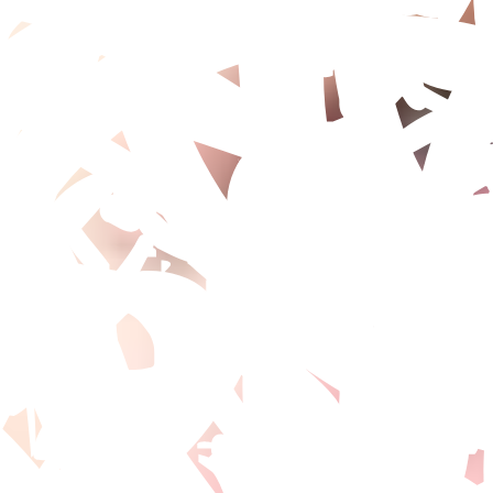
Jun Kunimura
16 Kasım 1955
Harry Lennix
16 Kasım 1964
Burgess Meredith
16 Kasım 1907
Kim Roi-ha
16 Kasım 1965
Marg Helgenberger
16 Kasım 1958
Martha Plimpton
16 Kasım 1970