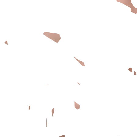
16 Kasım 1965
Ali İl
16 Kasım 1981
Clu Gulager
16 Kasım 1928
Gavin Grazer
16 Kasım 1961
1
2
3
4
More pages
6
Burçlarına Göre Oyuncular