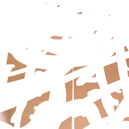
Koç
Boğa
İkizler
Yengeç
Aslan
Başak
Terazi
Akrep
Yay
Oğlak
Kova
Balık