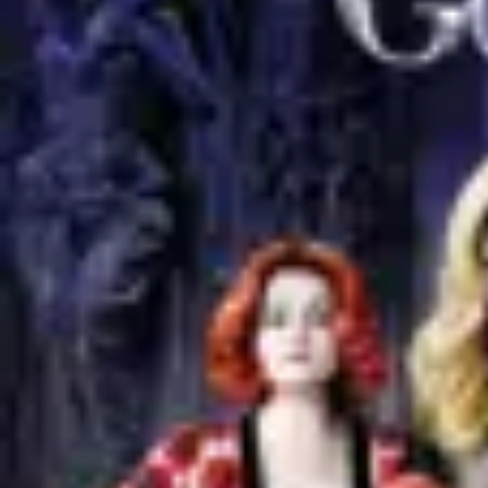
Oyuncular
Ellie Spicer
Filmler
Oyuncular
Ellie Spicer
Ellie Spicer
Bilinen İşi
Oyunculuk
Bilinen Filmleri