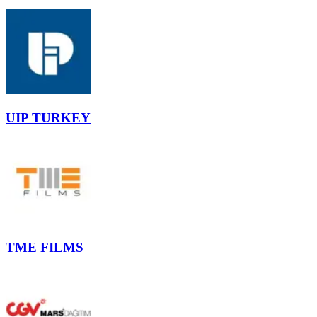
UIP TURKEY
TME FILMS