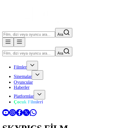
Ara
Ara
Filmler
Sinemalar
Oyuncular
Haberler
Platformlar
Çocuk Filmleri