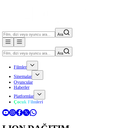
Ara
Ara
Filmler
Sinemalar
Oyuncular
Haberler
Platformlar
Çocuk Filmleri