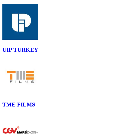
UIP TURKEY
TME FILMS