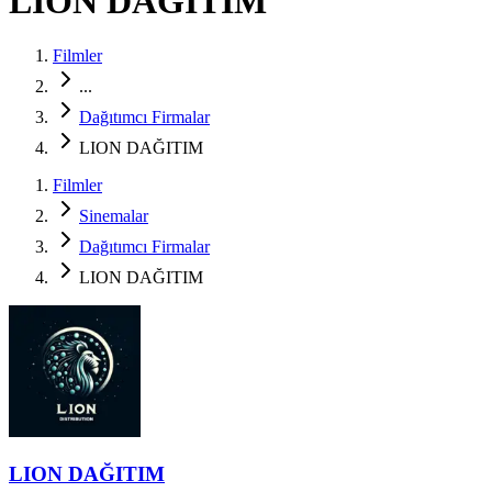
LION DAĞITIM
Filmler
...
Dağıtımcı Firmalar
LION DAĞITIM
Filmler
Sinemalar
Dağıtımcı Firmalar
LION DAĞITIM
LION DAĞITIM