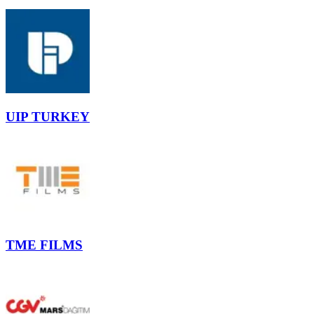
UIP TURKEY
TME FILMS