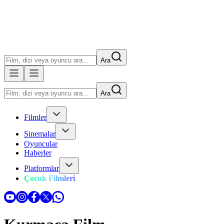
Ara
Ara
Filmler
Sinemalar
Oyuncular
Haberler
Platformlar
Çocuk Filmleri