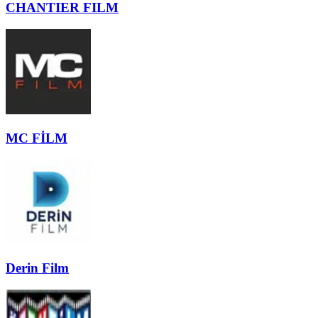
CHANTIER FILM
MC FİLM
Derin Film