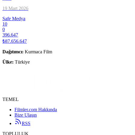
19 Mart 2026
Safe Medya
10
0
396.647
₺87.656.647
Dağıtımcı
:
Kurmaca Film
Ülke:
Türkiye
TEMEL
Filmler.com Hakkında
Bize Ulaşın
RSS
TOPLULUK