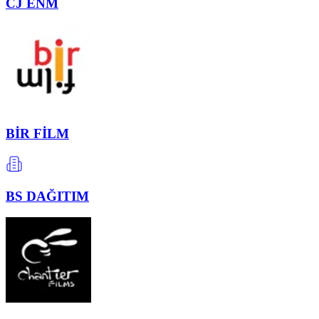
CJ ENM
BİR FİLM
BS DAĞITIM