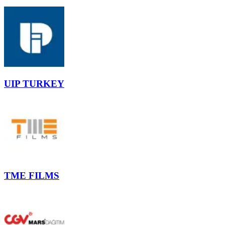
UIP TURKEY
TME FILMS