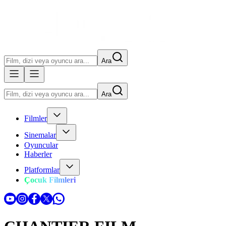
Ara
Ara
Filmler
Sinemalar
Oyuncular
Haberler
Platformlar
Çocuk Filmleri