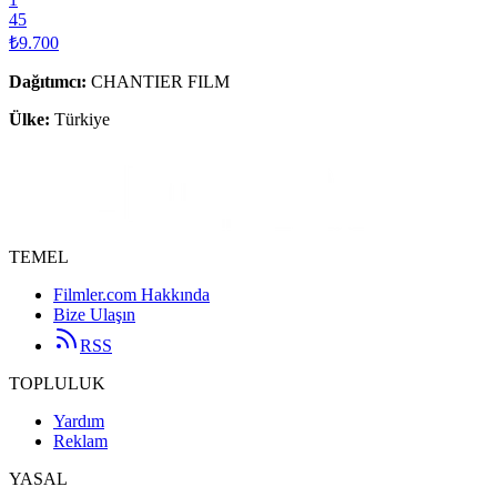
45
₺9.700
Dağıtımcı
:
CHANTIER FILM
Ülke:
Türkiye
TEMEL
Filmler.com Hakkında
Bize Ulaşın
RSS
TOPLULUK
Yardım
Reklam
YASAL