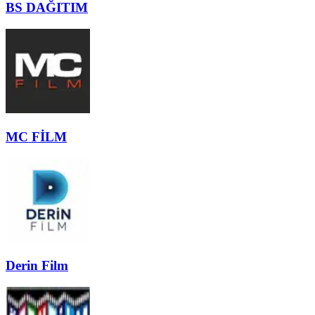
BS DAĞITIM
MC FİLM
Derin Film