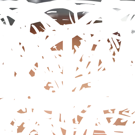
Ara
Ara
Filmler
Sinemalar
Oyuncular
Haberler
Platformlar
Çocuk Filmleri
Filmler