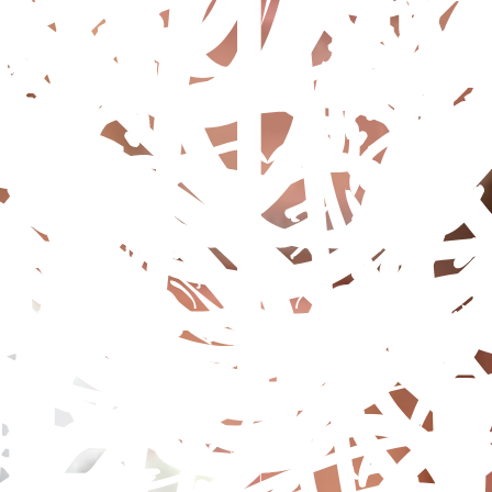
Aslan
Başak
Terazi
Akrep
Yay
Oğlak
Kova
Balık
TEMEL
Filmler.com Hakkında
Bize Ulaşın