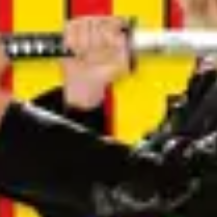
Oyuncular
Victoria Lucai
Filmler
Oyuncular
Victoria Lucai
Victoria Lucai
Bilinen İşi
Oyunculuk
Bilinen Filmleri