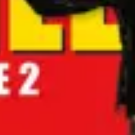
2
Cinsiyet
Bilinmiyor
Victoria Lucai Filmleri
8.0
Kill Bill: Mevzunun Tamamı
.
7.9
Kill Bill: Vol. 2
.