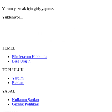
Yorum yazmak için giriş yapınız.
Yükleniyor...
TEMEL
Filmler.com Hakkında
Bize Ulaşın
TOPLULUK
Yardım
Reklam
YASAL
Kullanım Şartları
Gizlilik Politikası