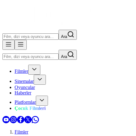
Ara
Ara
Filmler
Sinemalar
Oyuncular
Haberler
Platformlar
Çocuk Filmleri
Filmler