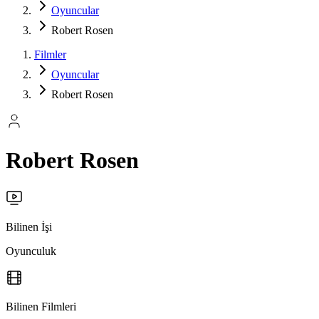
Oyuncular
Robert Rosen
Filmler
Oyuncular
Robert Rosen
Robert Rosen
Bilinen İşi
Oyunculuk
Bilinen Filmleri