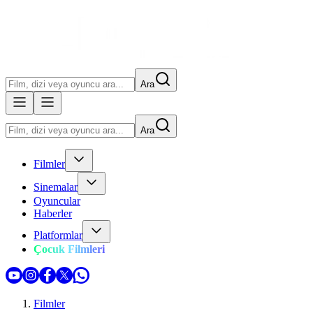
Ara
Ara
Filmler
Sinemalar
Oyuncular
Haberler
Platformlar
Çocuk Filmleri
Filmler