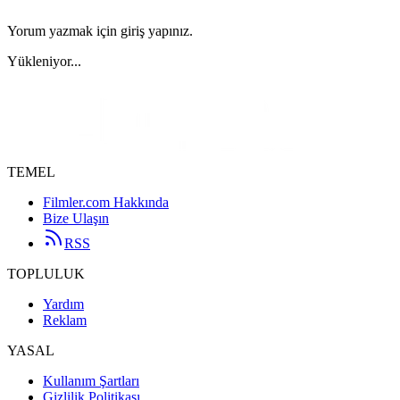
Yorum yazmak için giriş yapınız.
Yükleniyor...
TEMEL
Filmler.com Hakkında
Bize Ulaşın
RSS
TOPLULUK
Yardım
Reklam
YASAL
Kullanım Şartları
Gizlilik Politikası