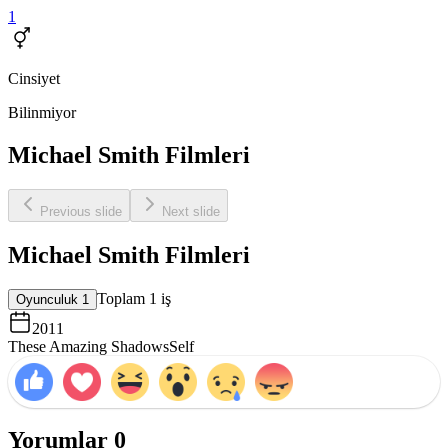
1
Cinsiyet
Bilinmiyor
Michael Smith Filmleri
Previous slide
Next slide
Michael Smith Filmleri
Toplam
1
iş
Oyunculuk
1
2011
These Amazing Shadows
Self
Yorumlar
0