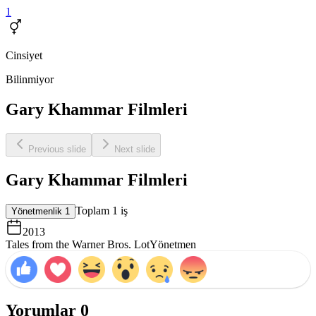
1
Cinsiyet
Bilinmiyor
Gary Khammar Filmleri
Previous slide
Next slide
Gary Khammar Filmleri
Toplam
1
iş
Yönetmenlik
1
2013
Tales from the Warner Bros. Lot
Yönetmen
Yorumlar
0