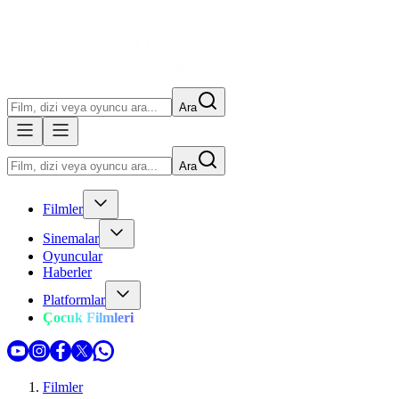
Ara
Ara
Filmler
Sinemalar
Oyuncular
Haberler
Platformlar
Çocuk Filmleri
Filmler