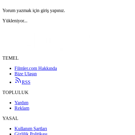
Yorum yazmak için giriş yapınız.
Yükleniyor...
TEMEL
Filmler.com Hakkında
Bize Ulaşın
RSS
TOPLULUK
Yardım
Reklam
YASAL
Kullanım Şartları
Gizlilik Politikası