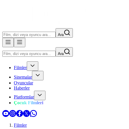
Ara
Ara
Filmler
Sinemalar
Oyuncular
Haberler
Platformlar
Çocuk Filmleri
Filmler