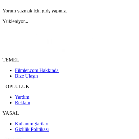
Yorum yazmak için giriş yapınız.
Yükleniyor...
TEMEL
Filmler.com Hakkında
Bize Ulaşın
TOPLULUK
Yardım
Reklam
YASAL
Kullanım Şartları
Gizlilik Politikası