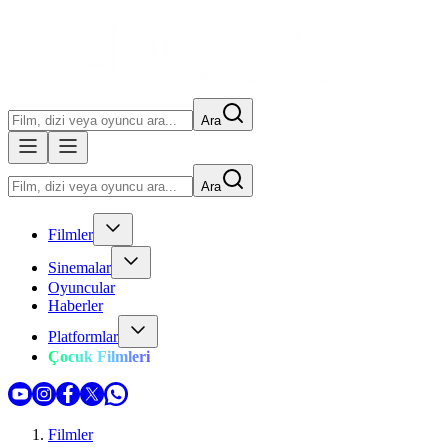
Ara
Ara
Filmler
Sinemalar
Oyuncular
Haberler
Platformlar
Çocuk Filmleri
Filmler