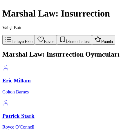
Marshal Law: Insurrection
Vahşi Batı
Listeye Ekle
Favori
İzleme Listesi
Puanla
Marshal Law: Insurrection Oyuncuları
Eric Millam
Colton Barnes
Patrick Stark
Royce O'Connell