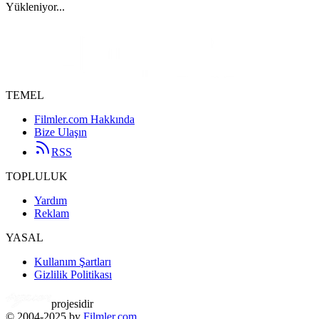
Yükleniyor...
TEMEL
Filmler.com Hakkında
Bize Ulaşın
RSS
TOPLULUK
Yardım
Reklam
YASAL
Kullanım Şartları
Gizlilik Politikası
projesidir
© 2004-2025 by
Filmler.com